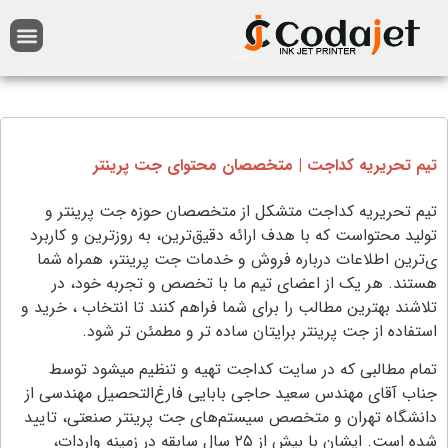
تیم تحریریه کداجت | متخصصان محتوای جت پرینتر
تیم تحریریه کداجت متشکل از متخصصان حوزه جت پرینتر و
تولید محتواست که با هدف ارائه دقیق‌ترین، به‌ روزترین و کاربرد
ی‌ترین اطلاعات درباره فروش و خدمات جت پرینتر، همراه شما
هستند. هر یک از اعضای تیم ما با تخصص و تجربه خود، در
تلاشند بهترین مطالب را برای شما فراهم کنند تا انتخاب ، خرید و
استفاده از جت پرینتر برایتان ساده‌ تر و مطمئن‌ تر شود.
تمام مطالبی که در سایت کداجت تهیه و تنظیم میشود توسط
جناب آقای مهندس سعید حاجی بابایی فارغ‌التحصیل مهندسی از
دانشگاه تهران و متخصص سیستم‌های جت پرینتر صنعتی، تایید
شده است. ایشان با بیش از ۲۵ سال سابقه در زمینه واردات،