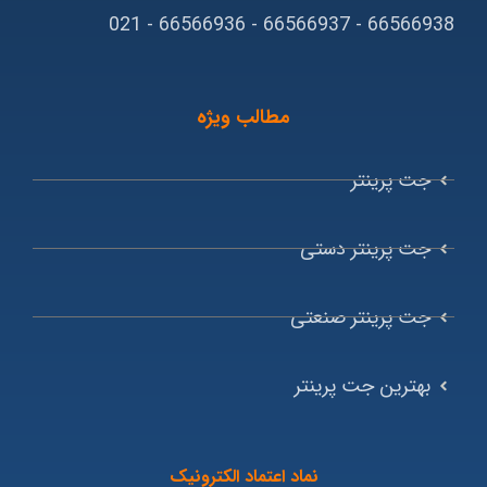
66566938 - 66566937 - 66566936 - 021
مطالب ویژه
جت پرینتر
جت پرینتر دستی
جت پرینتر صنعتی
بهترین جت پرینتر
نماد اعتماد الکترونیک