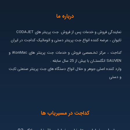
درباره ما
نمایندگی فروش و خدمات پس از فروش جت پرینتر های CODAJET
تایوان ، عرضه کننده انواع جت پرینتر دستی و اتوماتیک کداجت در ایران
کداجت ،
مرکز تخـصصی فروش و خدمات جت پرینتر های iKonMac و
SAUVEN انگلستـان با بیش از 25 سال سابقه .
وارد کننده اصلی جوهر و حلال انواع دستگاه های جت پرینتر صنعتی ثابت
و دستی
کداجت در مسیریاب ها