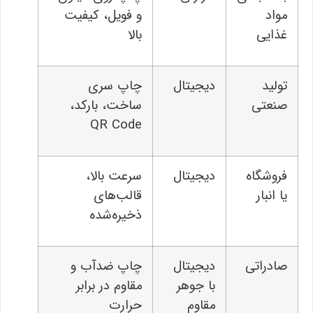
مواد
و فویل، کیفیت
غذایی
بالا
تولید
دیجیتال
چاپ سری
صنعتی
ساخت، بارکد،
QR Code
فروشگاه
دیجیتال
سرعت بالا،
یا انبار
قالب‌های
ذخیره‌شده
صادراتی
دیجیتال
چاپ ضدآب و
با جوهر
مقاوم در برابر
مقاوم
حرارت