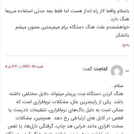
اسلام واقعا کار راه انداز هست اما فقط بعد مدتی استفاده سریعا
نگ دارد.
واهشمندم علت هنگ دستگاه برام میفرستین ممنون میشم
اتشکر.
اسخ
فوریه 26, 2025 در 8:51 ق.ظ
کداجت
گفت:
سلام .
هنگ کردن دستگاه جت پرینتر میتواند دلایل مختلفی داشته
باشد. یکی از رایجترین علل، مشکلات نرم‌افزاری است که
ممکن است به دلیل باگ‌های نرم‌افزاری، تنظیمات نادرست یا
قطعی در کابل‌ های ارتباطی رخ دهد. همچنین، مشکلات
سخت‌ افزاری مانند خرابی هد چاپ، گرفتگی نازل‌ها، یا نقص