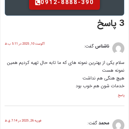
0912-8888-390
 پاسخ
آگوست 10, 2025 در 5:11 ب.ظ
ناشناس
گفت:
لام یکی از بهترین نمونه های که ما تابه حال تهیه کردیم همین
مونه هست
یچ هنگی هم نداشت
دمات شون هم خوب بود
اسخ
فوریه 26, 2025 در 7:14 ق.ظ
محمد
گفت: