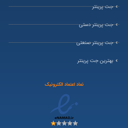
جت پرینتر
جت پرینتر دستی
جت پرینتر صنعتی
بهترین جت پرینتر
نماد اعتماد الکترونیک