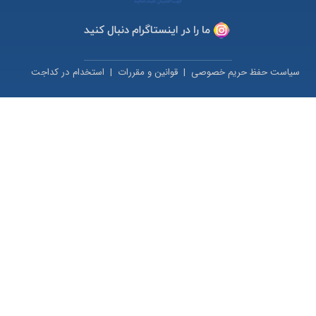
سیاست حفظ حریم خصوصی
|
قوانین و مقررات
|
استخدام در کداجت