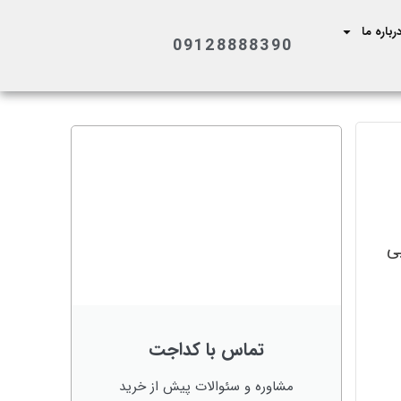
رباره ما
09128888390
بی
تماس با کداجت
مشاوره و سئوالات پیش از خرید