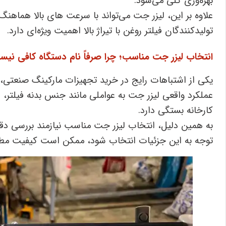
بهره‌وری کلی می‌شود.
علاوه بر این، لیزر جت می‌تواند با سرعت ‌های بالا هماه
تولیدکنندگان فیلتر روغن با تیراژ بالا اهمیت ویژه‌ای دارد.
انتخاب لیزر جت مناسب؛ چرا صرفاً نام دستگاه کافی نی
یکی از اشتباهات رایج در خرید تجهیزات مارکینگ صنعتی، 
عملکرد واقعی لیزر جت به عواملی مانند جنس بدنه فیلت
کارخانه بستگی دارد.
به همین دلیل، انتخاب لیزر جت مناسب نیازمند بررسی 
توجه به این جزئیات انتخاب شود، ممکن است کیفیت مطلوب