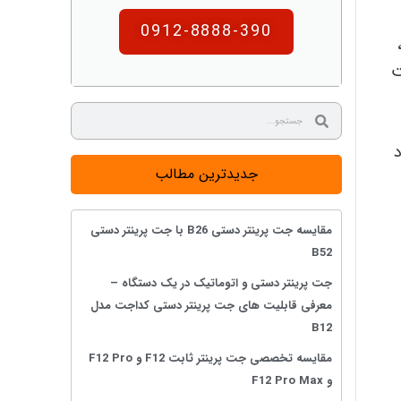
0912-8888-390
ت
جدیدترین مطالب
مقایسه جت پرینتر دستی B26 با جت پرینتر دستی
B52
جت پرینتر دستی و اتوماتیک در یک دستگاه –
معرفی قابلیت های جت پرینتر دستی کداجت مدل
B12
مقایسه تخصصی جت پرینتر ثابت F12 و F12 Pro
و F12 Pro Max