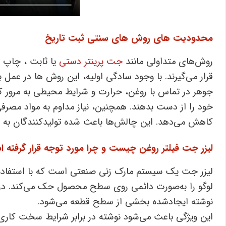
محدودیت ‌های روش ‌های سنتی ثبت تاریخ
روش‌های متداولی مانند
جت پرینتر دستی
یا ثابت ، چاپ ح
قرار می‌گیرند. با وجود سادگی اولیه، این روش‌ ها در عمل 
جوهر در تماس با روغن، حرارت و شرایط محیطی به‌ مرور ک
خود را از دست بدهند. همچنین، نیاز مداوم به مواد مصرفی
کاهش می‌دهد. این چالش‌ها باعث شده تولیدکنندگان به ‌دنب
لیزر جت فیلتر روغن چیست و چرا مورد توجه قرار گرفته 
لیزر جت یک سیستم مارک ‌زنی صنعتی است که با استفاده از
لوگو را به‌صورت دائمی روی سطح محصول حک می‌کند. در 
نوشته ایجادشده بخشی از سطح قطعه می‌شود.
این ویژگی باعث می‌شود نوشته در برابر شرایط سخت کاری، ا