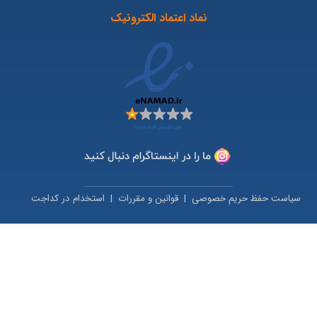
نماد اعتماد الکترونیک
سیاست حفظ حریم خصوصی
|
قوانین و مقررات
|
استخدام در کداجت