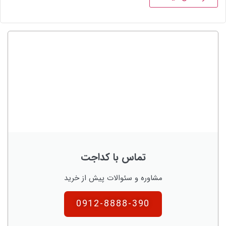
تماس با کداجت
مشاوره و سئوالات پیش از خرید
0912-8888-390