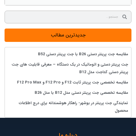
جدیدترین مطالب
مقایسه جت پرینتر دستی B26 با جت پرینتر دستی B52
جت پرینتر دستی و اتوماتیک در یک دستگاه – معرفی قابلیت های جت
پرینتر دستی کداجت مدل B12
مقایسه تخصصی جت پرینتر ثابت F12 و F12 Pro و F12 Pro Max
مقایسه تخصصی جت پرینتر دستی مدل B12 با مدل B26
نمایندگی جت پرینتر در بوشهر- راهکار هوشمندانه برای درج اطلاعات
محصول
درباره ما