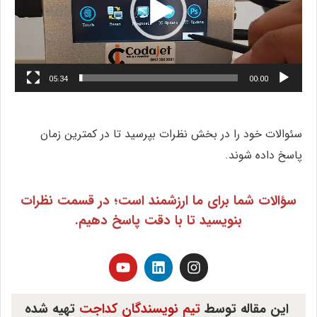
05:34
00:00
سئوالات خود را در بخش نظرات بپرسید تا در کمترین زمان
پاسخ داده شوند.
سؤالات شما برای ما ارزشمند است؛ در قسمت نظرات
بنویسید تا با دقت پاسخ دهیم.
این مقاله توسط
تیم نویسندگان کداجت
تهیه شده