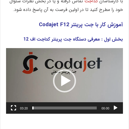
با کارشناسان
کداجت
تماس گرفته و یا در بخش نظرات سئوال
خود را مطرح کنید تا در اولین فرصت به آن پاسخ داده شود.
آموزش کار با جت پرینتر Codajet F12
بخش اول : معرفی دستگاه جت پرینتر کداجت اف 12
نمایشگر
ویدیو
03:20
00:00