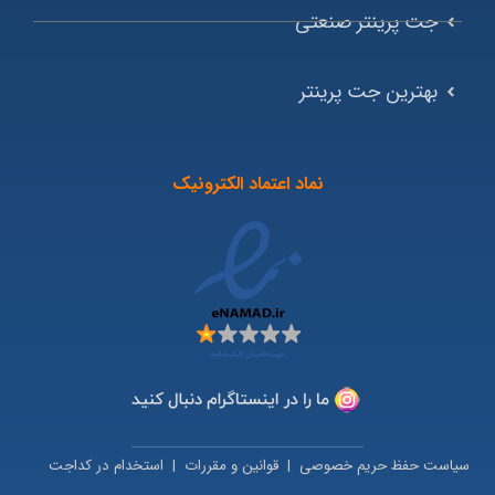
جت پرینتر صنعتی
بهترین جت پرینتر
نماد اعتماد الکترونیک
سیاست حفظ حریم خصوصی
|
قوانین و مقررات
|
استخدام در کداجت