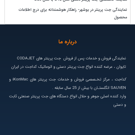
نمایندگی جت پرینتر در بوشهر- راهکار هوشمندانه برای درج اطلاعات
محصول
درباره ما
نمایندگی فروش و خدمات پس از فروش جت پرینتر های CODAJET
تایوان ، عرضه کننده انواع جت پرینتر دستی و اتوماتیک کداجت در ایران
کداجت ،
مرکز تخـصصی فروش و خدمات جت پرینتر های iKonMac و
SAUVEN انگلستـان با بیش از 25 سال سابقه .
وارد کننده اصلی جوهر و حلال انواع دستگاه های جت پرینتر صنعتی ثابت
و دستی