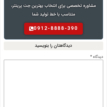
مشاوره تخصصی برای انتخاب بهترین جت پرینتر،
متناسب با خط تولید شما
0912-8888-390
دیدگاهتان را بنویسید
یدگاه
*