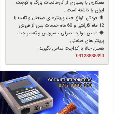
همکاری با بسیاری از کارخانجات بزرگ و کوچک
ایران را داشته است .
فروش انواع جت پرینترهای صنعتی و ثابت با
12 ماه گارانتی و 60 ماه خدمات پس از فروش
تامین موارد مصرفی ، سرویس و تعمیر جت
پرینتر های صنعتی
همین حالا با کداجت تماس بگیرید :
09128888390